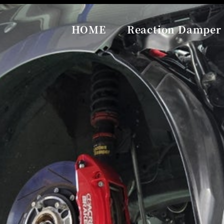
HOME
Reaction Damper