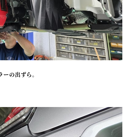
ラーの出ずら。