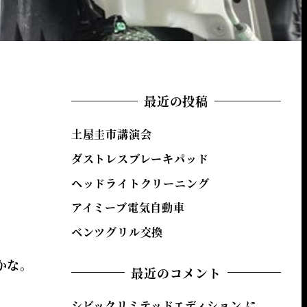
最近の投稿
土屋圭市講演会
ダストレスブレーキパッド
ヘッドライトクリーニング
アイミーブ電気自動車
ベンツグリル交換
かな。
最近のコメント
シビックリミテッドエディション
に