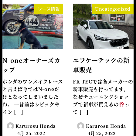
レース情報
Uncategorized
N-oneオーナーズカ
エフケーテックの新
ップ
車販売
ホンダのワンメイクレース
FK-TECでは各メーカーの
と言えば今ではN-oneだ
新車販売も行ってます。
けとなってしまいました
なぜチューニングショッ
ね。 一昔前はシビックや
プで新車が買えるの
っ
イン […]
て […]
Karurosu Honda
Karurosu Honda
4月 25, 2022
4月 25, 2022