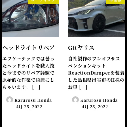
ヘッドライトリペア
GRヤリス
エフケーテックでは曇っ
自社製作のワンオフサス
たヘッドライトを職人技
ペンションキット
と今までのリペア経験で
ReactionDamperを装着
原始的な作業で綺麗にし
した島根県出雲市のH様の
ちゃいます。 […]
お車 […]
Karurosu Honda
Karurosu Honda
4月 25, 2022
4月 25, 2022