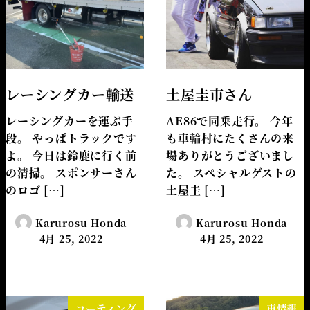
レーシングカー輸送
土屋圭市さん
レーシングカーを運ぶ手
AE86で同乗走行。 今年
段。 やっぱトラックです
も車輪村にたくさんの来
よ。 今日は鈴鹿に行く前
場ありがとうございまし
の清掃。 スポンサーさん
た。 スペシャルゲストの
のロゴ […]
土屋圭 […]
Karurosu Honda
Karurosu Honda
4月 25, 2022
4月 25, 2022
コーティング
車情報