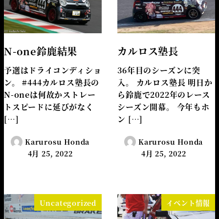
N-one鈴鹿結果
カルロス塾長
予選はドライコンディショ
36年目のシーズンに突
ン。 #444カルロス塾長の
入。 カルロス塾長 明日か
N-oneは何故かストレー
ら鈴鹿で2022年のレース
トスピードに延びがなく
シーズン開幕。 今年もホ
[…]
ン […]
Karurosu Honda
Karurosu Honda
4月 25, 2022
4月 25, 2022
Uncategorized
イベント情報