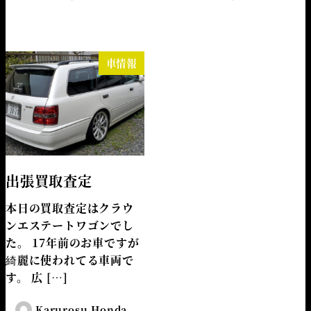
車情報
出張買取査定
本日の買取査定はクラウ
ンエステートワゴンでし
た。 17年前のお車ですが
綺麗に使われてる車両で
す。 広 […]
Karurosu Honda