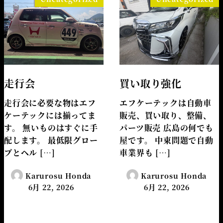
走行会
買い取り強化
走行会に必要な物はエフ
エフケーテックは自動車
ケーテックには揃ってま
販売、買い取り、整備、
す。 無いものはすぐに手
パーツ販売 広島の何でも
配します。 最低限グロー
屋です。 中東問題で自動
ブとヘル […]
車業界も […]
Karurosu Honda
Karurosu Honda
6月 22, 2026
6月 22, 2026