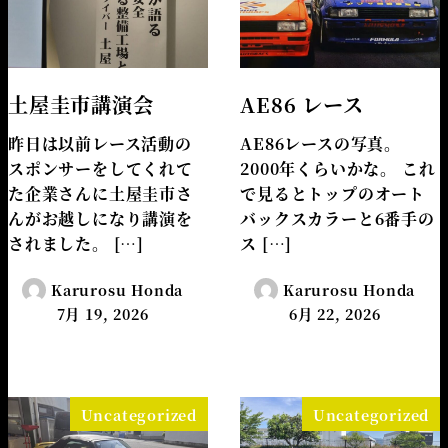
土屋圭市講演会
AE86 レース
昨日は以前レース活動の
AE86レースの写真。
スポンサーをしてくれて
2000年くらいかな。 これ
た企業さんに土屋圭市さ
で見るとトップのオート
んがお越しになり講演を
バックスカラーと6番手の
されました。 […]
ス […]
Karurosu Honda
Karurosu Honda
7月 19, 2026
6月 22, 2026
Uncategorized
Uncategorized