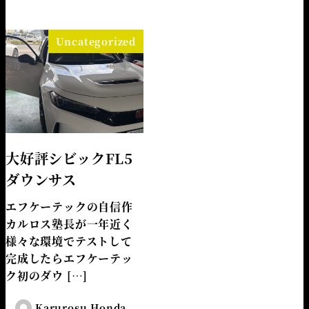
Uncategorized
大好評シビックFL5
ダウンサス
エフケーテックの自信作
カルロス塾長が一年近く
様々な環境でテストして
完成したらエフケーテッ
ク初のダウ […]
Karurosu Honda