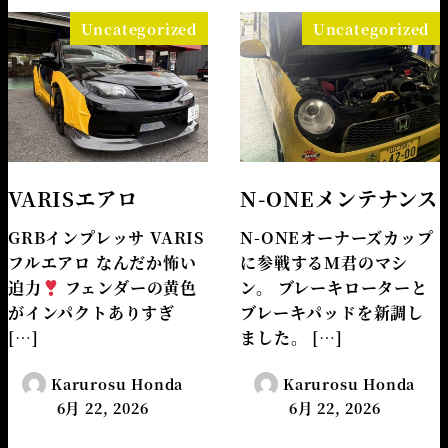
Uncategorized
Uncategorized
VARISエアロ
N-ONEメンテナンス
GRBインプレッサ VARIS
N-ONEオーナーズカップ
フルエアロ なんだか怖い
に参戦するM君のマシ
迫力
フェンダーの黄色
ン。 ブレーキローターと
がインパクトありすぎ
ブレーキパッドを新調し
[…]
ました。 […]
Karurosu Honda
Karurosu Honda
6月 22, 2026
6月 22, 2026