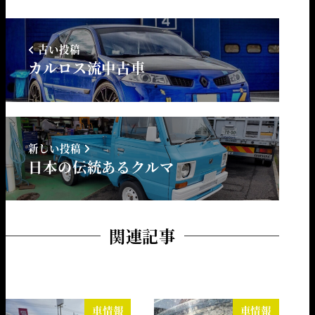
古い投稿
カルロス流中古車
新しい投稿
日本の伝統あるクルマ
関連記事
車情報
車情報