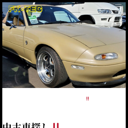
MENU
HOME
NEWS
車情報
中古車探し
中古車探し