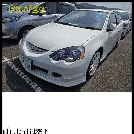
MENU
HOME
NEWS
車情報
中古車探し
中古車探し