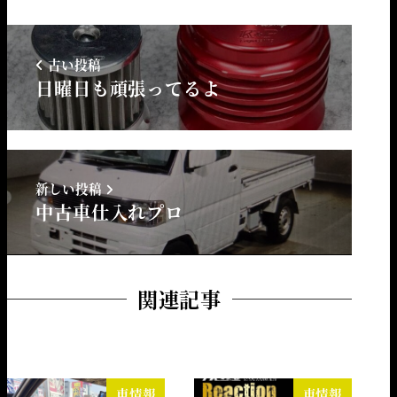
古い投稿
日曜日も頑張ってるよ
新しい投稿
中古車仕入れプロ
関連記事
車情報
車情報