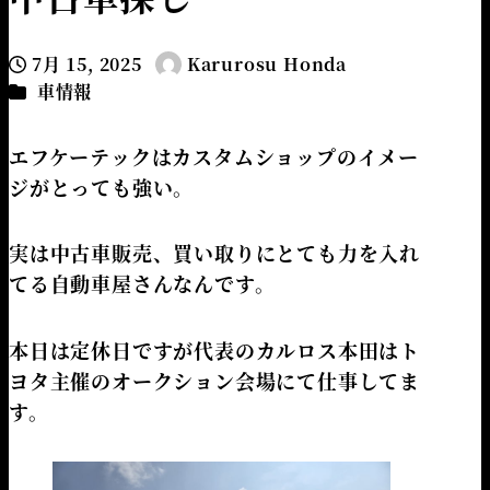
7月 15, 2025
Karurosu Honda
投稿日
著
カテゴリー
車情報
者
エフケーテックはカスタムショップのイメー
ジがとっても強い。
実は中古車販売、買い取りにとても力を入れ
てる自動車屋さんなんです。
本日は定休日ですが代表のカルロス本田はト
ヨタ主催のオークション会場にて仕事してま
す。