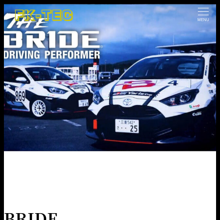
MENU
HOME
NEWS
BRIDE
BRIDE
BRIDE