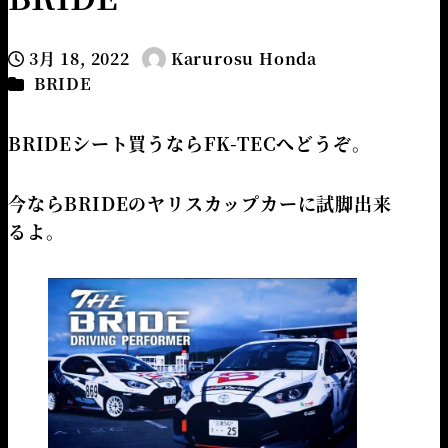
3月 18, 2022
Karurosu Honda
投稿日
著
カテゴリー
BRIDE
者
BRIDEシート買うならFK-TECへどうぞ。
今ならBRIDEのヤリスカップカーに試脚出来
るよ。