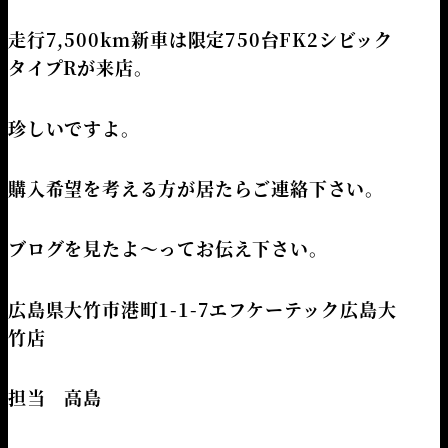
走行7,500km新車は限定750台FK2シビック
タイプRが来店。
珍しいですよ。
購入希望を考える方が居たらご連絡下さい。
ブログを見たよ～ってお伝え下さい。
広島県大竹市港町1-1-7エフケーテック広島大
竹店
担当 高島