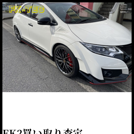
MENU
HOME
NEWS
車情報
FK2買い取り査定。
FK2買い取り査定。