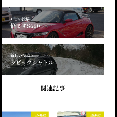
古い投稿
悩ますS660
新しい投稿
シビックシャトル
関連記事
車情報
車情報