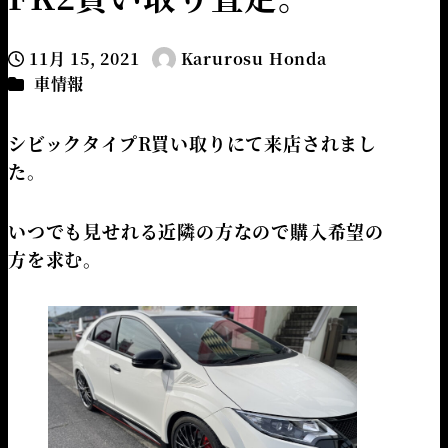
11月 15, 2021
Karurosu Honda
投稿日
著
カテゴリー
車情報
者
シビックタイプR買い取りにて来店されまし
た。
いつでも見せれる近隣の方なので購入希望の
方を求む。