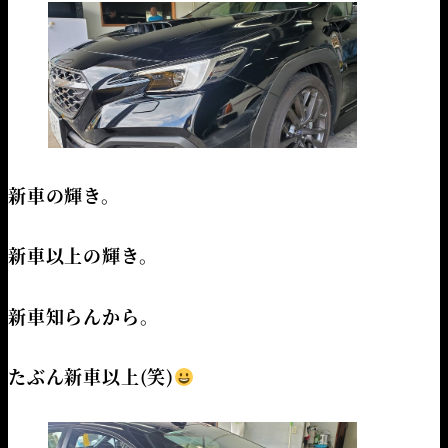
新車の輝き。
新車以上の輝き。
新車知らんから。
たぶん新車以上(笑)