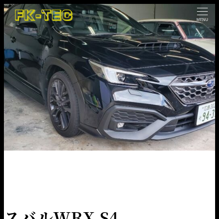
MENU
HOME
NEWS
コーティング
スバルWRX S4
スバルWRX S4