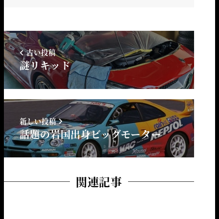
古い投稿
謎リキッド
新しい投稿
話題の岩国出身ビッグモーター
関連記事