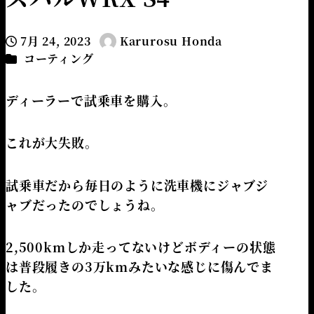
7月 24, 2023
Karurosu Honda
投稿日
著
カテゴリー
コーティング
者
ディーラーで試乗車を購入。
これが大失敗。
試乗車だから毎日のように洗車機にジャブジ
ャブだったのでしょうね。
2,500kmしか走ってないけどボディーの状態
は普段履きの3万kmみたいな感じに傷んでま
した。