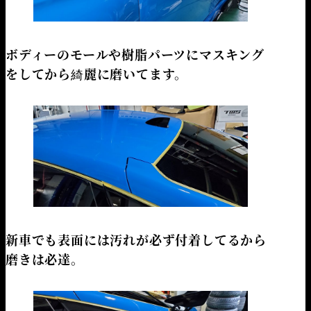
ボディーのモールや樹脂パーツにマスキング
をしてから綺麗に磨いてます。
新車でも表面には汚れが必ず付着してるから
磨きは必達。