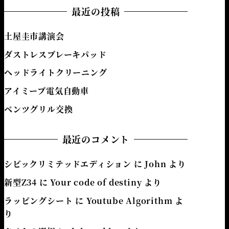
最近の投稿
土屋圭市講演会
ダストレスブレーキパッド
ヘッドライトクリーニング
アイミーブ電気自動車
ベンツグリル交換
最近のコメント
シビックリミテッドエディション
に
John
より
新型Z34
に
Your code of destiny
より
ラッピングシート
に
Youtube Algorithm
よ
り