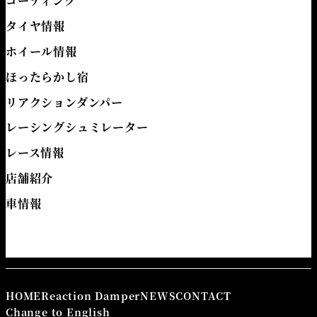
コーティング
タイヤ情報
ホイール情報
ほったらかし宿
リアクションダンパー
レーシングシュミレーター
レース情報
店舗紹介
車情報
HOME
Reaction Damper
NEWS
CONTACT
Change to English