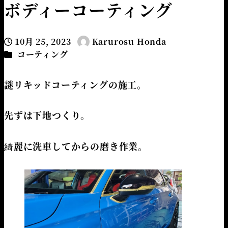
ボディーコーティング
10月 25, 2023
Karurosu Honda
投稿日
著
カテゴリー
コーティング
者
謎リキッドコーティングの施工。
先ずは下地つくり。
綺麗に洗車してからの磨き作業。