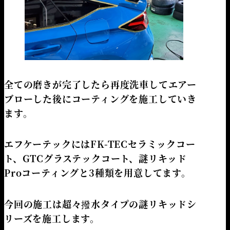
全ての磨きが完了したら再度洗車してエアー
ブローした後にコーティングを施工していき
ます。
エフケーテックにはFK-TECセラミックコー
ト、GTCグラステックコート、謎リキッド
Proコーティングと3種類を用意してます。
今回の施工は超々撥水タイプの謎リキッドシ
リーズを施工します。