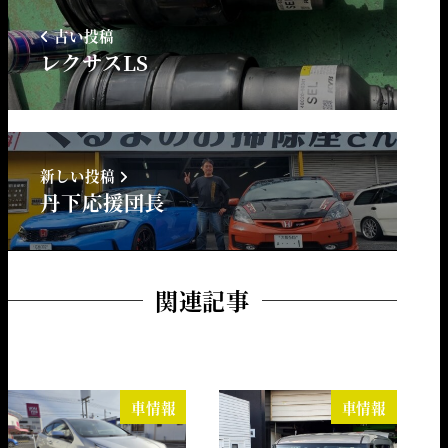
古い投稿
レクサスLS
新しい投稿
丹下応援団長
関連記事
車情報
車情報