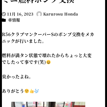
11月 16, 2023
Karurosu Honda
投稿日
著
カテゴリー
車情報
者
R56クラブマンクーパーSのポンプ交換をメカ
ニックが行いました。
燃料が満タン状態で壊れたからちょっと大変
でしたって事です(笑)
臭かったよね。
ありがとう