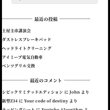
最近の投稿
土屋圭市講演会
ダストレスブレーキパッド
ヘッドライトクリーニング
アイミーブ電気自動車
ベンツグリル交換
最近のコメント
シビックリミテッドエディション
に
John
より
新型Z34
に
Your code of destiny
より
ラッピングシート
に
Youtube Algorithm
よ