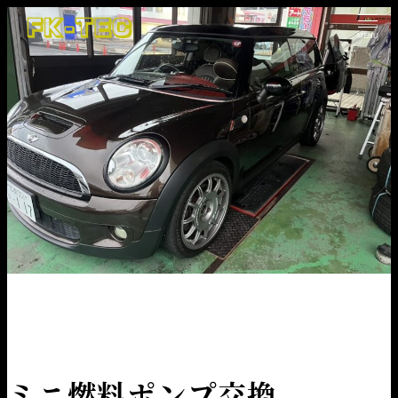
MENU
HOME
NEWS
車情報
ミニ燃料ポンプ交換
ミニ燃料ポンプ交換