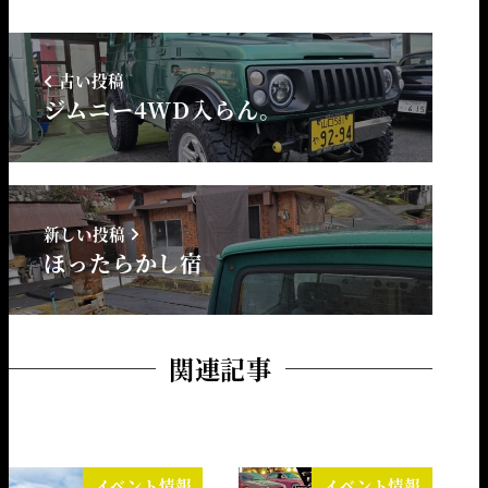
古い投稿
ジムニー4WD入らん。
新しい投稿
ほったらかし宿
関連記事
イベント情報
イベント情報